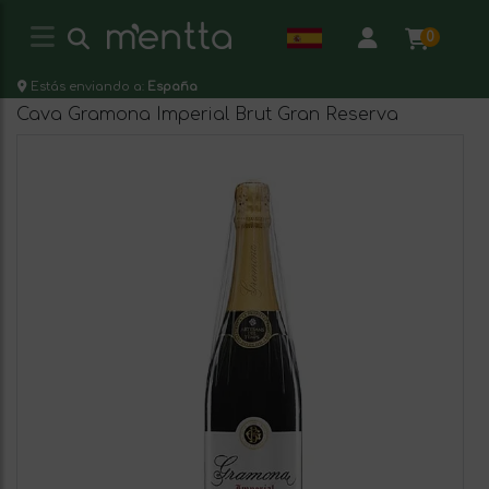
0
Estás enviando a:
España
Cava Gramona Imperial Brut Gran Reserva