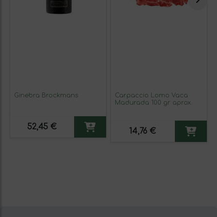
Ginebra Brockmans
Carpaccio Lomo Vaca
Madurada 100 gr aprox.
52,45 €
14,76 €