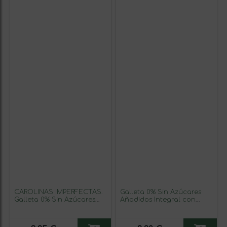
CAROLINAS IMPERFECTAS.
Galleta 0% Sin Azúcares
Galleta 0% Sin Azúcares
Añadidos Integral con
Integral. Vegana
Avena y Lino. Vegana