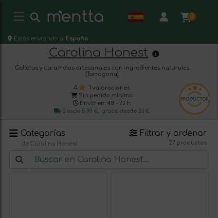
0
Estás enviando a:
España
Carolina Honest
Galletas y caramelos artesanales con ingredientes naturales
(Tarragona)
4
1 valoraciones
Sin pedido mínimo
Envío en: 48 - 72 h
Desde 5,99 €, gratis desde 20 €
Categorías
Filtrar y ordenar
27 productos
de Carolina Honest