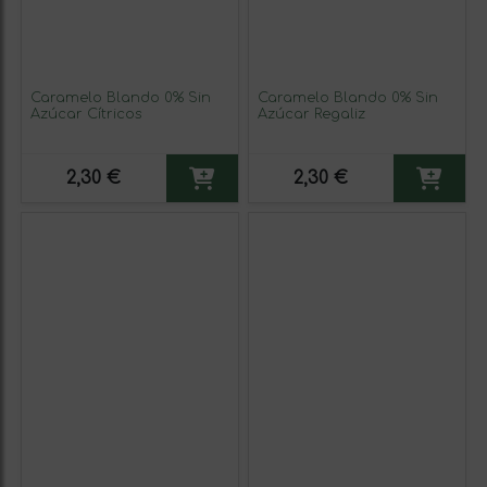
Caramelo Blando 0% Sin
Caramelo Blando 0% Sin
Azúcar Cítricos
Azúcar Regaliz
2,30 €
2,30 €