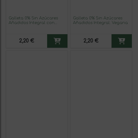
Galleta 0% Sin Azúcares
Galleta 0% Sin Azúcares
Añadidos Integral con
Añadidos Integral. Vegana
Naranja y Canela
2,20 €
2,20 €