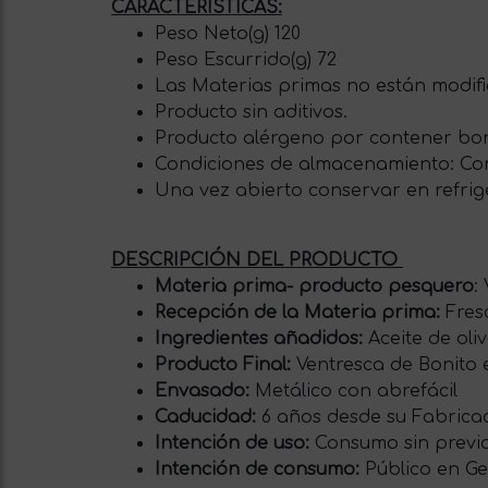
CARACTERÍSTICAS:
Peso Neto(g) 120
Peso Escurrido(g) 72
Las Materias primas no están modifi
Producto sin aditivos.
Producto alérgeno por contener bon
Condiciones de almacenamiento: Cons
Una vez abierto conservar en refrig
DESCRIPCIÓN DEL PRODUCTO
Materia prima- producto pesquero
:
Recepción de la Materia prima:
Fres
Ingredientes añadidos:
Aceite de oliv
Producto Final:
Ventresca de Bonito 
Envasado:
Metálico con abrefácil
Caducidad:
6 años desde su Fabricac
Intención de uso:
Consumo sin previ
Intención de consumo:
Público en Ge