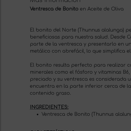
Más información
Ventresca de Bonito
en Aceite de Oliva
El bonito del Norte (Thunnus alalunga) pe
beneficiosas para nuestra salud. Desde 
parte de la ventresca y presentarlo en u
metálico con abrefácil, lo que simplific
El bonito resulta perfecto para realizar c
minerales como el fósforo y vitaminas B6,
preciado y su ventresca es considerada un
encuentra en la parte inferior cerca de 
contenido graso.
INGREDIENTES:
Ventresca de Bonito (Thunnus alalunga