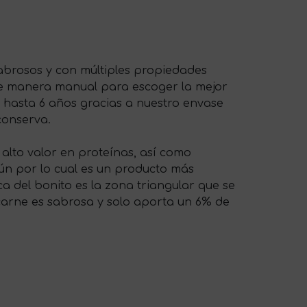
sabrosos y con múltiples propiedades
de manera manual para escoger la mejor
 hasta 6 años gracias a nuestro envase
 conserva.
n alto valor en proteínas, así como
Atún por lo cual es un producto más
ca del bonito es la zona triangular que se
 carne es sabrosa y solo aporta un 6% de
)