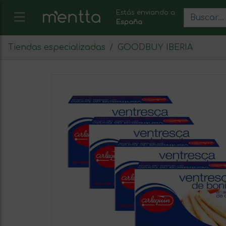
Estás enviando a:
España
Tiendas especializadas
GOODBUY IBERIA