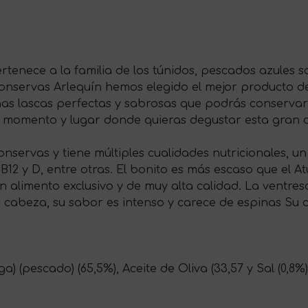
rtenece a la familia de los túnidos, pescados azules 
Conservas Arlequín hemos elegido el mejor producto 
nas lascas perfectas y sabrosas que podrás conservar
a el momento y lugar donde quieras degustar esta gran
onservas y tiene múltiples cualidades nutricionales, u
 B12 y D, entre otras. El bonito es más escaso que el 
 alimento exclusivo y de muy alta calidad. La ventres
la cabeza, su sabor es intenso y carece de espinas Su
) (pescado) (65,5%), Aceite de Oliva (33,57 y Sal (0,8%