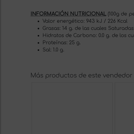
INFORMACIÓN NUTRICIONAL
(100g de p
Valor energético: 943 kJ / 226 Kcal
Grasas: 14 g. de las cuales Saturadas:
Hidratos de Carbono: 0.0 g. de los cu
Proteínas: 25 g.
Sal: 1.0 g.
Más productos de este vendedor