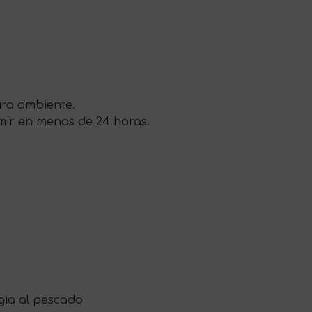
tura ambiente.
umir en menos de 24 horas.
gia al pescado