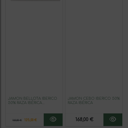
JAMÓN BELLOTA IBÉRICO
JAMÓN CEBO IBÉRICO 50%
50% RAZA IBÉRICA
RAZA IBÉRICA
CORTADO A CUCHILLO
168,00 €
125,00 €
130,00 €