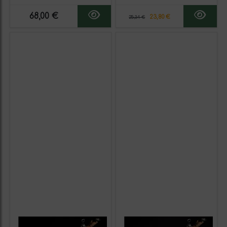
68,00 €
23,80 €
25,34 €