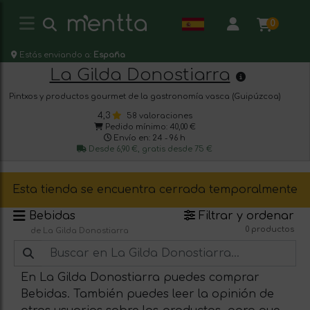
0
Estás enviando a:
España
La Gilda Donostiarra
Pintxos y productos gourmet de la gastronomía vasca (Guipúzcoa)
4,3
58 valoraciones
Pedido mínimo: 40,00 €
Envío en: 24 - 96 h
Desde 6,90 €, gratis desde 75 €
Esta tienda se encuentra cerrada temporalmente
Bebidas
Filtrar y ordenar
0 productos
de La Gilda Donostiarra
En La Gilda Donostiarra puedes comprar
Bebidas. También puedes leer la opinión de