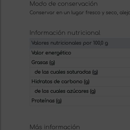
Modo de conservación
Conservar en un lugar fresco y seco, alej
Información nutricional
Valores nutricionales por 100,0 g
Valor energético
Grasas (g)
de las cuales saturadas (g)
Hidratos de carbono (g)
de los cuales azúcares (g)
Proteínas (g)
Más información