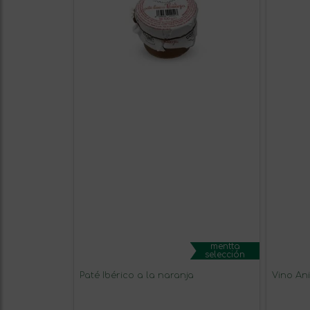
mentta
selección
Paté Ibérico a la naranja
Vino An