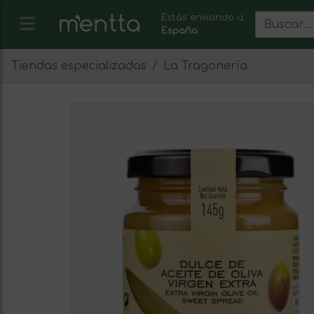
Estás enviando a:
España
Tiendas especializadas
La Tragonería