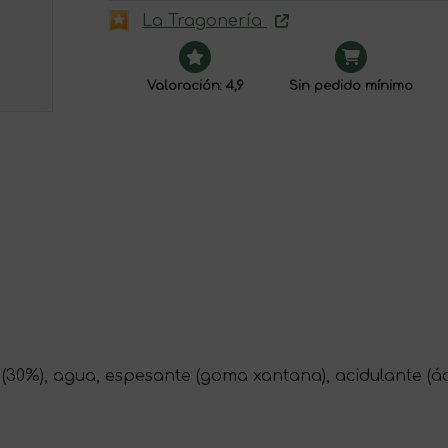
La Tragonería
Valoración: 4,9
Sin pedido mínimo
 (30%), agua, espesante (goma xantana), acidulante (áci