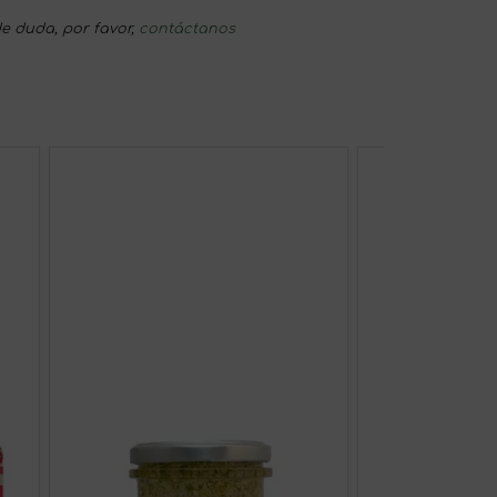
e duda, por favor,
contáctanos