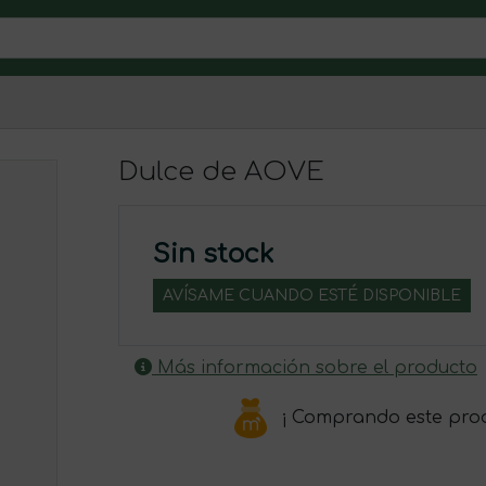
Dulce de AOVE
Sin stock
AVÍSAME CUANDO ESTÉ DISPONIBLE
Más información sobre el producto
¡ Comprando este pro