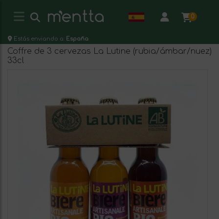
0
Estás enviando a:
España
Coffre de 3 cervezas La Lutine (rubia/ámbar/nuez)
33cl