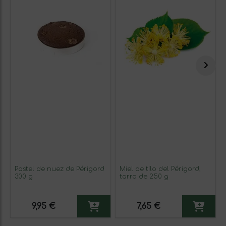
Pastel de nuez de Périgord
Miel de tilo del Périgord,
300 g
tarro de 250 g
9,95 €
7,65 €