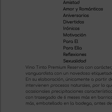
Amistad
Amor y Románticos
Aniversarios
Divertidos
Irónicos
Motivación
Para El
Para Ella
Reflexiones
Sexualidad
Vino Tinto Premium Reserva con carácter,
vanguardista con un novedoso etiquetado 
En su elaboración, únicamente a partir de
intervienen procesos naturales, por lo q
ocasionales precipitaciones característi
con trasegado de 6 meses más en barricas
más, embotellado en la bodega, antes de 