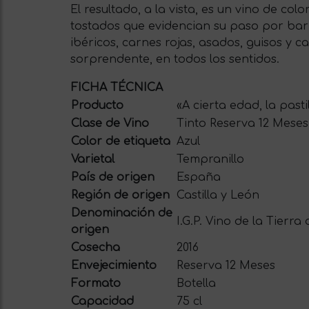
El resultado, a la vista, es un vino de co
tostados que evidencian su paso por bar
ibéricos, carnes rojas, asados, guisos y 
sorprendente, en todos los sentidos.
FICHA TÉCNICA
Producto
«A cierta edad, la pas
Clase de Vino
Tinto Reserva 12 Meses
Color de etiqueta
Azul
Varietal
Tempranillo
País de origen
España
Región de origen
Castilla y León
Denominación de
I.G.P. Vino de la Tierra
origen
Cosecha
2016
Envejecimiento
Reserva 12 Meses
Formato
Botella
Capacidad
75 cl