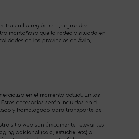
cuentra en La región que, a grandes
etro montañoso que la rodea y situada en
lidades de las provincias de Ávila,
ercializa en el momento actual. En los
 Estos accesorios serán incluidos en el
ptado y homologado para transporte de
tro sitio web son únicamente relevantes
ing adicional (caja, estuche, etc) o