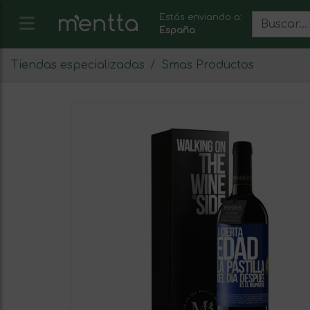
Estás enviando a:
España
Tiendas especializadas
Smas Productos