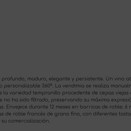
 profundo, maduro, elegante y persistente. Un vino at
personalizable 360º. La vendimia se realiza manualme
 la variedad tempranillo procedente de cepas viejas d
ue no ha sido filtrado, preservando su máxima expresi
cas. Envejece durante 12 meses en barricas de roble; 
 de roble francés de grano fino, con diferentes tosta
su comercialización.