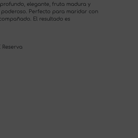
a profundo, elegante, fruta madura y
y poderoso. Perfecto para maridar con
 acompañado. El resultado es
E Reserva