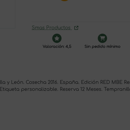
Smas Productos
Valoración: 4,5
Sin pedido mínimo
stilla y León. Cosecha 2016. España. Edición RED MBE Res
 Etiqueta personalizable. Reserva 12 Meses. Tempranil