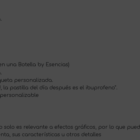
.
n una Botella by Esencias)
.
iqueta personalizada.
 la pastilla del día después es el ibuprofeno".
 personalizable
 solo es relevante a efectos gráficos, por lo que pue
nta, sus características u otros detalles