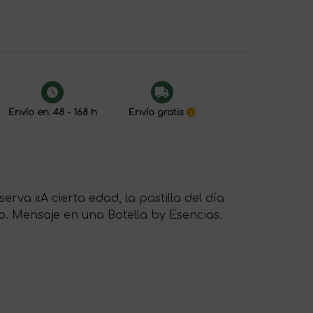
Envío en: 48 - 168 h
Envío gratis
erva «A cierta edad, la pastilla del día
lo. Mensaje en una Botella by Esencias.