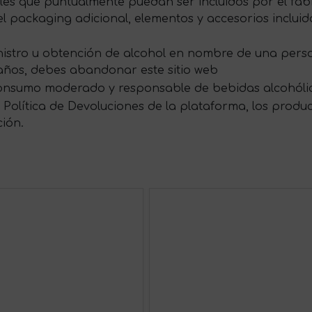
s que puntualmente puedan ser incluidos por el fabri
 packaging adicional, elementos y accesorios incluid
ministro u obtención de alcohol en nombre de una per
 años, debes abandonar este sitio web
onsumo moderado y responsable de bebidas alcohóli
Política de Devoluciones de la plataforma, los produ
ción.