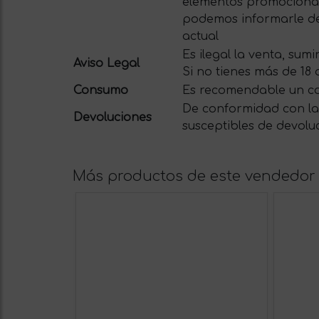
elementos promocionale
podemos informarle del
actual
Es ilegal la venta, su
Aviso Legal
Si no tienes más de 18
Consumo
Es recomendable un c
De conformidad con la 
Devoluciones
susceptibles de devolu
Más productos de este vendedor