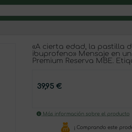
«A cierta edad, la pastilla 
ibuprofeno» Mensaje en una
Premium Reserva MBE. Etiq
39,95 €
Más información sobre el producto
¡ Comprando este prod