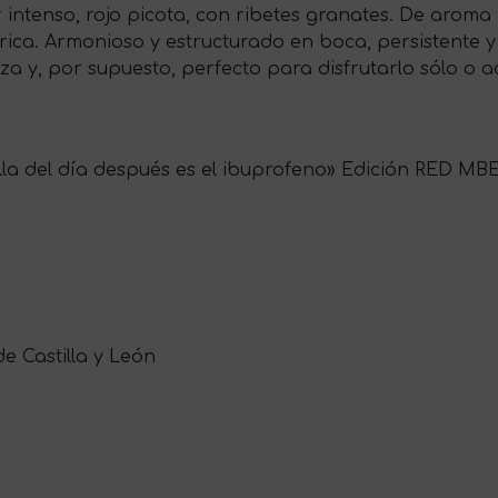
lor intenso, rojo picota, con ribetes granates. De arom
rica. Armonioso y estructurado en boca, persistente 
caza y, por supuesto, perfecto para disfrutarlo sólo o
tilla del día después es el ibuprofeno» Edición RED MB
 de Castilla y León