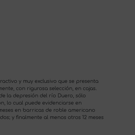
ractivo y muy exclusivo que se presenta
nte, con rigurosa selección, en cajas.
e la depresión del río Duero, sólo
ón, lo cual puede evidenciarse en
6 meses en barricas de roble americano
dos; y finalmente al menos otros 12 meses