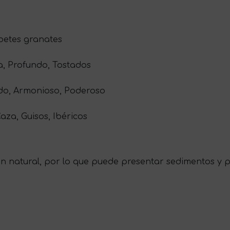
ibetes granates
a, Profundo, Tostados
ado, Armonioso, Poderoso
aza, Guisos, Ibéricos
ón natural, por lo que puede presentar sedimentos y p