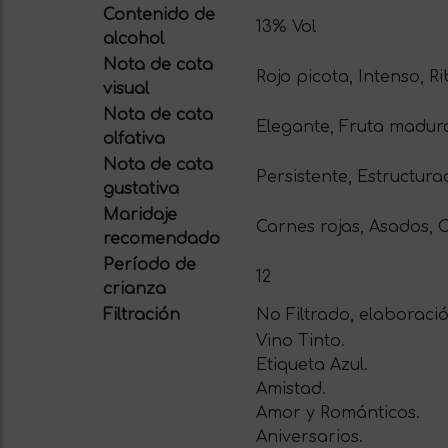
Contenido de
13% Vol
alcohol
Nota de cata
Rojo picota, Intenso, R
visual
Nota de cata
Elegante, Fruta madur
olfativa
Nota de cata
Persistente, Estructur
gustativa
Maridaje
Carnes rojas, Asados, C
recomendado
Período de
12
crianza
Filtración
No Filtrado, elaboraci
Vino Tinto.
Etiqueta Azul.
Amistad.
Amor y Románticos.
Aniversarios.