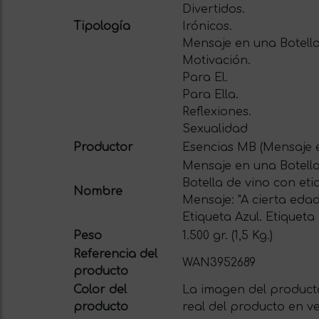
Divertidos.
Tipología
Irónicos.
Mensaje en una Botella
Motivación.
Para El.
Para Ella.
Reflexiones.
Sexualidad
Productor
Esencias MB (Mensaje e
Mensaje en una Botella
Botella de vino con et
Nombre
Mensaje: "A cierta edad,
Etiqueta Azul. Etiqueta
Peso
1.500 gr. (1,5 Kg.)
Referencia del
WAN3952689
producto
Color del
La imagen del producto
producto
real del producto en ve