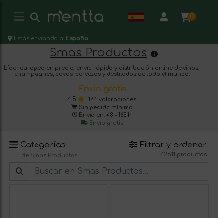
0
Estás enviando a:
España
Smas Productos
Líder europeo en precio, envío rápido y distribución online de vinos,
champagnes, cavas, cervezas y destilados de todo el mundo.
Envío gratis
4,5
124 valoraciones
Sin pedido mínimo
Envío en: 48 - 168 h
Envío gratis
Categorías
Filtrar y ordenar
42511 productos
de Smas Productos