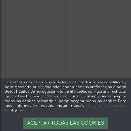
Utilizamos cookies propias y de terceros con finalidades analíticas y
para mostrarte publicidad relacionada con tus preferencias a partir
de tus hábitos de navegación y tu perfil. Puedes configurar o rechazar
las cookies haciendo click en "Configurar". También puedes aceptar
todas las cookies pulsando el botón "Aceptar todas las cookies. Para
más información puedes visitar nuestra
Política de cookies
.
Configurar
ACEPTAR TODAS LAS COOKIES