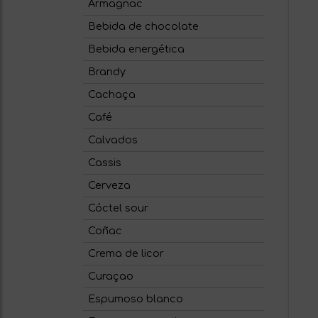
Armagnac
Bebida de chocolate
Bebida energética
Brandy
Cachaça
Café
Calvados
Cassis
Cerveza
Cóctel sour
Coñac
Crema de licor
Curaçao
Espumoso blanco