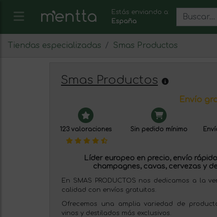
Estás enviando a:
España
Tiendas especializadas
Smas Productos
Smas Productos
Envío gra
123 valoraciones
Sin pedido mínimo
Enví
Líder europeo en precio, envío rápido 
champagnes, cavas, cervezas y de
En SMAS PRODUCTOS nos dedicamos a la venta
calidad con envíos gratuitos.
Ofrecemos una amplia variedad de producto
vinos y destilados más exclusivos.