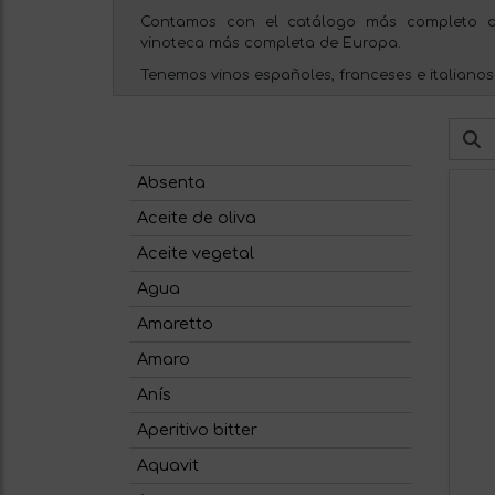
Contamos con el catálogo más completo d
vinoteca más completa de Europa.
Tenemos vinos españoles, franceses e italianos
Absenta
Aceite de oliva
Aceite vegetal
Agua
Amaretto
Amaro
Anís
Aperitivo bitter
Aquavit