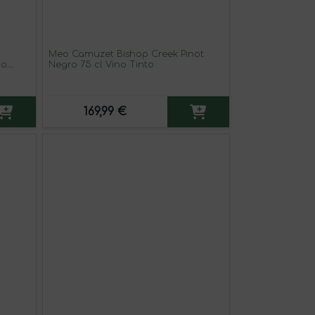
Meo Camuzet Bishop Creek Pinot
no
Negro 75 cl Vino Tinto
169,99 €