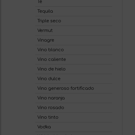
Té
Tequila
Triple seco
Vermut
Vinagre
Vino blanco
Vino caliente
Vino de hielo
Vino dulce
Vino generoso fortificado
Vino naranja
Vino rosado
Vino tinto
Vodka