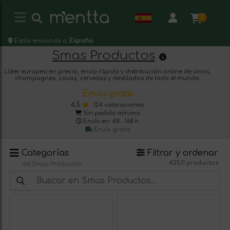
0
Estás enviando a:
España
Smas Productos
Líder europeo en precio, envío rápido y distribución online de vinos,
champagnes, cavas, cervezas y destilados de todo el mundo.
Envío gratis
4,5
124 valoraciones
Sin pedido mínimo
Envío en: 48 - 168 h
Envío gratis
Categorías
Filtrar y ordenar
42511 productos
de Smas Productos