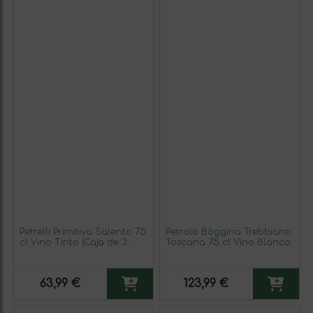
Petrelli Primitivo Salento 75
Petrolo Bòggina Trebbiano
cl Vino Tinto (Caja de 3
Toscana 75 cl Vino Blanco
unidades)
63,99 €
123,99 €