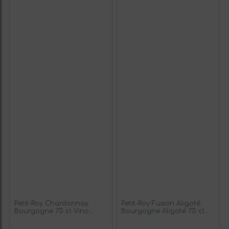
Petit-Roy Chardonnay
Petit-Roy Fusion Aligoté
Bourgogne 75 cl Vino
Bourgogne Aligoté 75 cl
Blanco
Vino Blanco