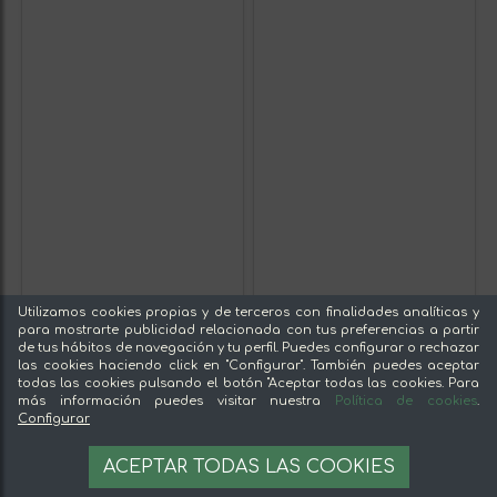
Utilizamos cookies propias y de terceros con finalidades analíticas y
para mostrarte publicidad relacionada con tus preferencias a partir
de tus hábitos de navegación y tu perfil. Puedes configurar o rechazar
las cookies haciendo click en "Configurar". También puedes aceptar
todas las cookies pulsando el botón "Aceptar todas las cookies. Para
más información puedes visitar nuestra
Política de cookies
.
Configurar
ACEPTAR TODAS LAS COOKIES