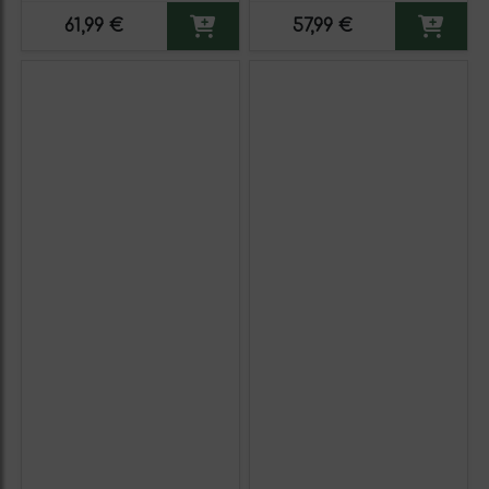
61,99 €
57,99 €