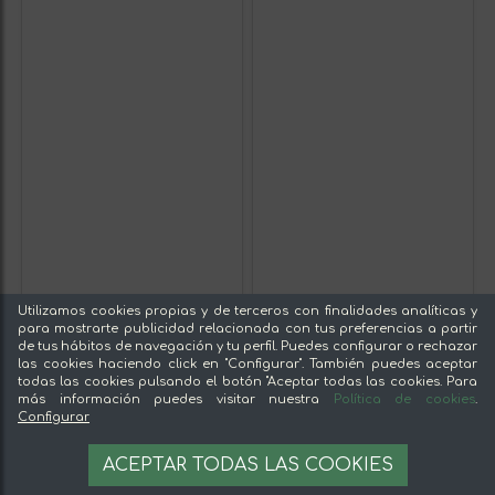
Utilizamos cookies propias y de terceros con finalidades analíticas y
para mostrarte publicidad relacionada con tus preferencias a partir
de tus hábitos de navegación y tu perfil. Puedes configurar o rechazar
las cookies haciendo click en "Configurar". También puedes aceptar
todas las cookies pulsando el botón "Aceptar todas las cookies. Para
más información puedes visitar nuestra
Política de cookies
.
Configurar
ACEPTAR TODAS LAS COOKIES