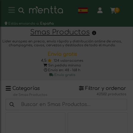
0
Estás enviando a:
España
Smas Productos
Líder europeo en precio, envío rápido y distribución online de vinos,
champagnes, cavas, cervezas y destilados de todo el mundo.
Envío gratis
4,5
124 valoraciones
Sin pedido mínimo
Envío en: 48 - 168 h
Envío gratis
Categorías
Filtrar y ordenar
42502 productos
de Smas Productos