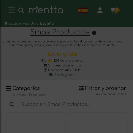
0
Estás enviando a:
España
Smas Productos
Líder europeo en precio, envío rápido y distribución online de vinos,
champagnes, cavas, cervezas y destilados de todo el mundo.
Envío gratis
4,5
124 valoraciones
Sin pedido mínimo
Envío en: 48 - 168 h
Envío gratis
Categorías
Filtrar y ordenar
42256 productos
de Smas Productos