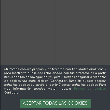
Utilizamos cookies propias y de terceros con finalidades analíticas y
para mostrarte publicidad relacionada con tus preferencias a partir
de tus hábitos de navegación y tu perfil. Puedes configurar o rechazar
las cookies haciendo click en "Configurar". También puedes aceptar
todas las cookies pulsando el botón "Aceptar todas las cookies. Para
más información puedes visitar nuestra
Política de cookies
.
Configurar
ACEPTAR TODAS LAS COOKIES