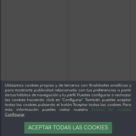
Utilizamos cookies propias y de terceros con finalidades analíticas y
para mostrarte publicidad relacionada con tus preferencias a partir
de tus hábitos de navegación y tu perfil. Puedes configurar o rechazar
las cookies haciendo click en "Configurar". También puedes aceptar
todas las cookies pulsando el botón "Aceptar todas las cookies. Para
más información puedes visitar nuestra
Política de cookies
.
Configurar
ACEPTAR TODAS LAS COOKIES