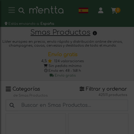
0
Estás enviando a:
España
Smas Productos
Líder europeo en precio, envío rápido y distribución online de vinos,
champagnes, cavas, cervezas y destilados de todo el mundo.
Envío gratis
4,5
124 valoraciones
Sin pedido mínimo
Envío en: 48 - 168 h
Envío gratis
Categorías
Filtrar y ordenar
42511 productos
de Smas Productos