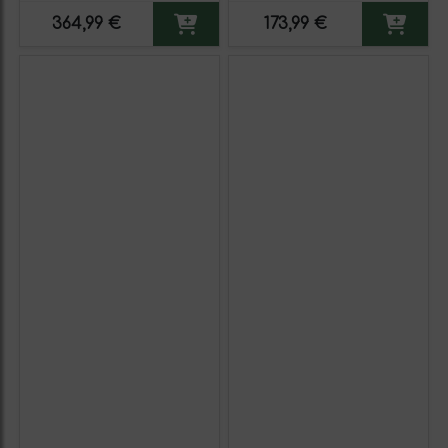
cl
364,99 €
173,99 €