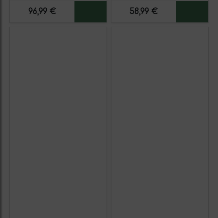
unidades)
96,99 €
58,99 €