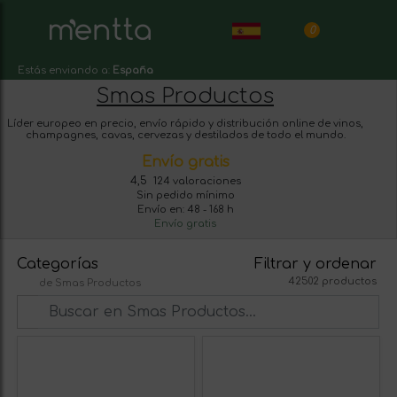
0
Estás enviando a:
España
Smas Productos
Líder europeo en precio, envío rápido y distribución online de vinos,
champagnes, cavas, cervezas y destilados de todo el mundo.
Envío gratis
4,5
124 valoraciones
Sin pedido mínimo
Envío en: 48 - 168 h
Envío gratis
Categorías
Filtrar y ordenar
42502 productos
de Smas Productos