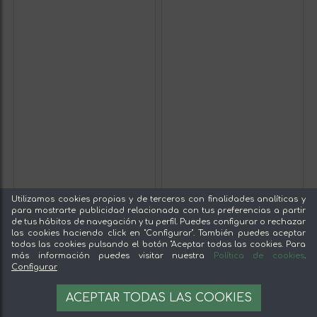
Utilizamos cookies propias y de terceros con finalidades analíticas y
para mostrarte publicidad relacionada con tus preferencias a partir
de tus hábitos de navegación y tu perfil. Puedes configurar o rechazar
las cookies haciendo click en "Configurar". También puedes aceptar
todas las cookies pulsando el botón "Aceptar todas las cookies. Para
más información puedes visitar nuestra
Política de cookies
.
Configurar
ACEPTAR TODAS LAS COOKIES