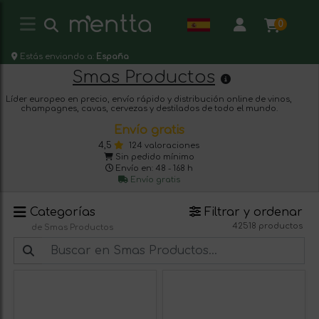
0
Estás enviando a:
España
Smas Productos
Líder europeo en precio, envío rápido y distribución online de vinos,
champagnes, cavas, cervezas y destilados de todo el mundo.
Envío gratis
4,5
124 valoraciones
Sin pedido mínimo
Envío en: 48 - 168 h
Envío gratis
Categorías
Filtrar y ordenar
42518 productos
de Smas Productos