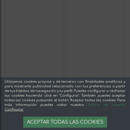
Utilizamos cookies propias y de terceros con finalidades analíticas y
para mostrarte publicidad relacionada con tus preferencias a partir
de tus hábitos de navegación y tu perfil. Puedes configurar o rechazar
las cookies haciendo click en "Configurar". También puedes aceptar
todas las cookies pulsando el botón "Aceptar todas las cookies. Para
más información puedes visitar nuestra
Política de cookies
.
Configurar
ACEPTAR TODAS LAS COOKIES