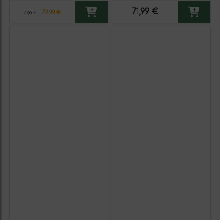
unidades)
71,99 €
72,99 €
77,99 €