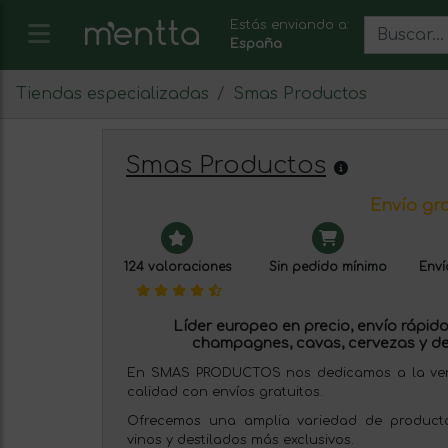
Estás enviando a:
España
Tiendas especializadas
Smas Productos
Smas Productos
Envío gra
124 valoraciones
Sin pedido mínimo
Enví
Líder europeo en precio, envío rápido 
champagnes, cavas, cervezas y de
En SMAS PRODUCTOS nos dedicamos a la venta
calidad con envíos gratuitos.
Ofrecemos una amplia variedad de producto
vinos y destilados más exclusivos.