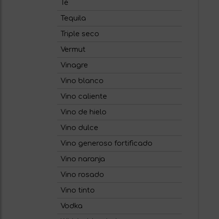
Té
Tequila
Triple seco
Vermut
Vinagre
Vino blanco
Vino caliente
Vino de hielo
Vino dulce
Vino generoso fortificado
Vino naranja
Vino rosado
Vino tinto
Vodka