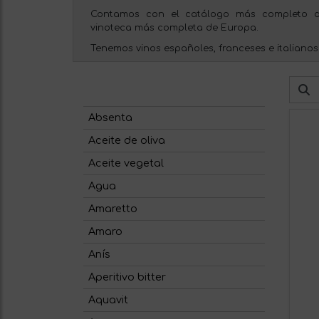
Contamos con el catálogo más completo d
vinoteca más completa de Europa.
Tenemos vinos españoles, franceses e italianos
Absenta
Aceite de oliva
Aceite vegetal
Agua
Amaretto
Amaro
Anís
Aperitivo bitter
Aquavit