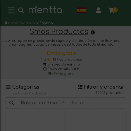
0
Estás enviando a:
España
Smas Productos
Líder europeo en precio, envío rápido y distribución online de vinos,
champagnes, cavas, cervezas y destilados de todo el mundo.
Envío gratis
4,5
124 valoraciones
Sin pedido mínimo
Envío en: 48 - 168 h
Envío gratis
Categorías
Filtrar y ordenar
42502 productos
de Smas Productos