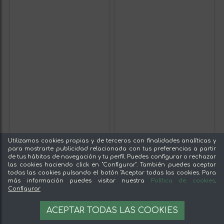
Utilizamos cookies propias y de terceros con finalidades analíticas y
para mostrarte publicidad relacionada con tus preferencias a partir
de tus hábitos de navegación y tu perfil. Puedes configurar o rechazar
las cookies haciendo click en "Configurar". También puedes aceptar
todas las cookies pulsando el botón "Aceptar todas las cookies. Para
más información puedes visitar nuestra
Política de cookies
.
Configurar
ACEPTAR TODAS LAS COOKIES