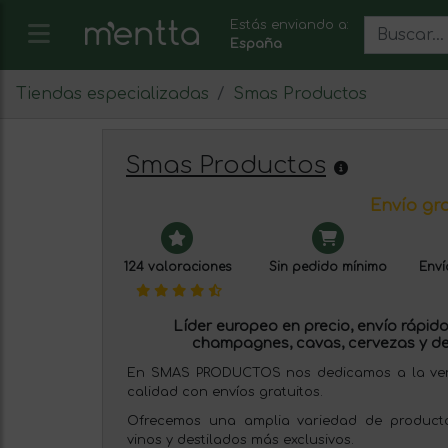
Estás enviando a:
España
Tiendas especializadas
Smas Productos
Smas Productos
Envío gra
124 valoraciones
Sin pedido mínimo
Enví
Líder europeo en precio, envío rápido 
champagnes, cavas, cervezas y de
En SMAS PRODUCTOS nos dedicamos a la venta
calidad con envíos gratuitos.
Ofrecemos una amplia variedad de producto
vinos y destilados más exclusivos.