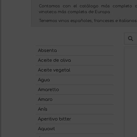
Contamos con el catálogo más completo d
vinoteca más completa de Europa.
Tenemos vinos españoles, franceses e italianos
Absenta
Aceite de oliva
Aceite vegetal
Agua
Amaretto
Amaro
Anís
Aperitivo bitter
Aquavit