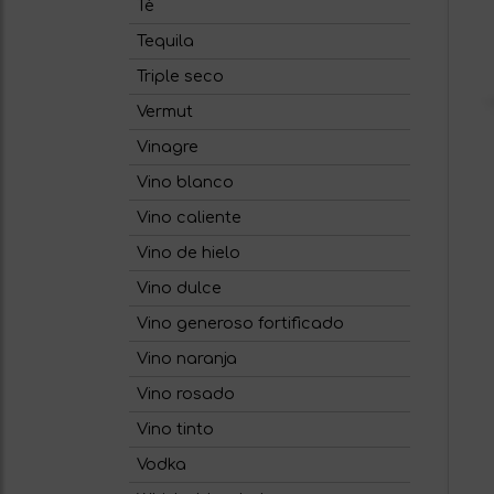
Té
Tequila
Triple seco
Vermut
Vinagre
Vino blanco
Vino caliente
Vino de hielo
Vino dulce
Vino generoso fortificado
Vino naranja
Vino rosado
Vino tinto
Vodka