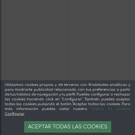
Utilizamos cookies propias y de terceros con finalidades analíticas y
para mostrarte publicidad relacionada con tus preferencias a partir
de tus hábitos de navegación y tu perfil. Puedes configurar o rechazar
las cookies haciendo click en "Configurar". También puedes aceptar
todas las cookies pulsando el botón "Aceptar todas las cookies. Para
más información puedes visitar nuestra
Política de cookies
.
Configurar
ACEPTAR TODAS LAS COOKIES