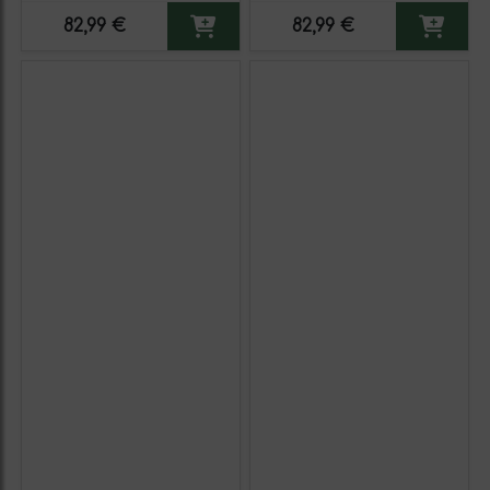
82,99 €
82,99 €