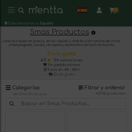
0
Estás enviando a:
España
Smas Productos
Líder europeo en precio, envío rápido y distribución online de vinos,
champagnes, cavas, cervezas y destilados de todo el mundo.
Envío gratis
4,5
124 valoraciones
Sin pedido mínimo
Envío en: 48 - 168 h
Envío gratis
Categorías
Filtrar y ordenar
42502 productos
de Smas Productos