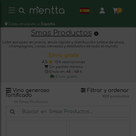
0
Estás enviando a:
España
Smas Productos
Líder europeo en precio, envío rápido y distribución online de vinos,
champagnes, cavas, cervezas y destilados de todo el mundo.
Envío gratis
4,5
124 valoraciones
Sin pedido mínimo
Envío en: 48 - 168 h
Envío gratis
Vino generoso
Filtrar y ordenar
fortificado
1028 productos
de Smas Productos