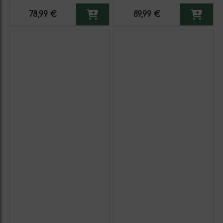
(Caja de 6 unidades)
unidades)
78,99 €
89,99 €