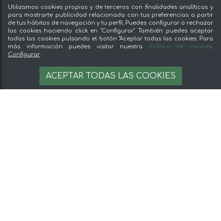
Utilizamos cookies propias y de terceros con finalidades analíticas y
para mostrarte publicidad relacionada con tus preferencias a partir
de tus hábitos de navegación y tu perfil. Puedes configurar o rechazar
las cookies haciendo click en "Configurar". También puedes aceptar
todas las cookies pulsando el botón "Aceptar todas las cookies. Para
más información puedes visitar nuestra
Política de cookies
.
Configurar
ACEPTAR TODAS LAS COOKIES