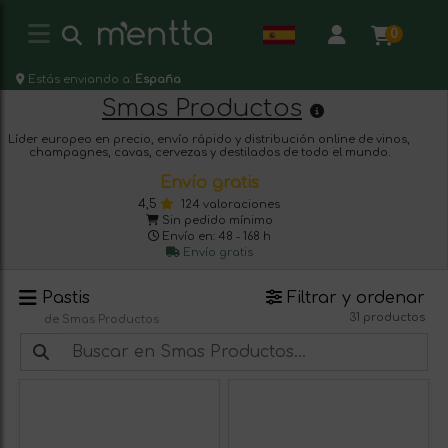
0
Estás enviando a:
España
Smas Productos
Líder europeo en precio, envío rápido y distribución online de vinos,
champagnes, cavas, cervezas y destilados de todo el mundo.
Envío gratis
4,5
124 valoraciones
Sin pedido mínimo
Envío en: 48 - 168 h
Envío gratis
Pastis
Filtrar y ordenar
31 productos
de Smas Productos