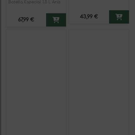
Botella Especial 1,5 L Anís
43,99 €
67,99 €