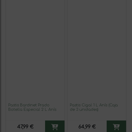
Pastis Bardinet Prado
Pastis Cigal 1 L Anís (Caja
Botella Especial 2 L Anís
de 3 unidades)
47,99 €
64,99 €