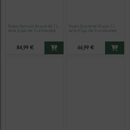
Pastis Pernod Ricard 45 1 L
Pastis Bardinet Prado 1 L
Anís (Caja de 3 unidades)
Anís (Caja de 3 unidades)
84,99 €
66,99 €