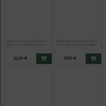
Pastis Girard Janot Bleu —
Pastis Henri Bardouin 70 cl
Azul 70 cl Anís (Caja de 3
Anís (Caja de 3 unidades)
unidades)
63,99 €
97,99 €