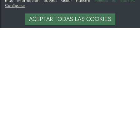
más información puedes visitar nuestra
Política de cookies
.
Configurar
ACEPTAR TODAS LAS COOKIES