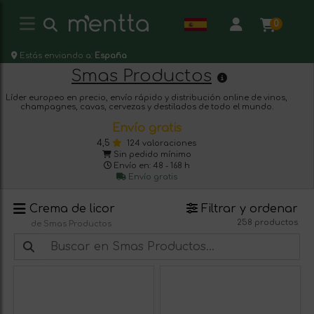
0
Estás enviando a:
España
Smas Productos
Líder europeo en precio, envío rápido y distribución online de vinos,
champagnes, cavas, cervezas y destilados de todo el mundo.
Envío gratis
4,5
124 valoraciones
Sin pedido mínimo
Envío en: 48 - 168 h
Envío gratis
Crema de licor
Filtrar y ordenar
258 productos
de Smas Productos