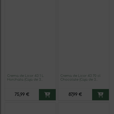
Crema de Licor 43 1 L
Crema de Licor 43 70 cl
Horchata (Caja de 3
Chocolate (Caja de 3
unidades)
unidades)
75,99 €
87,99 €