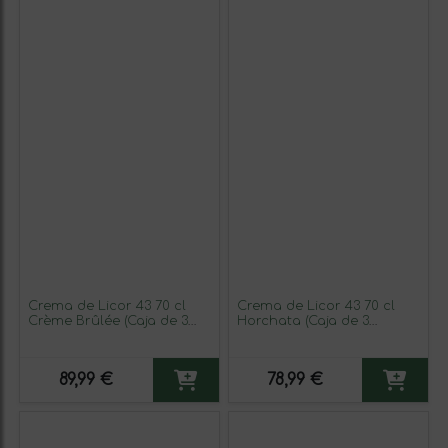
Crema de Licor 43 70 cl
Crema de Licor 43 70 cl
Crème Brûlée (Caja de 3
Horchata (Caja de 3
unidades)
unidades)
89,99 €
78,99 €