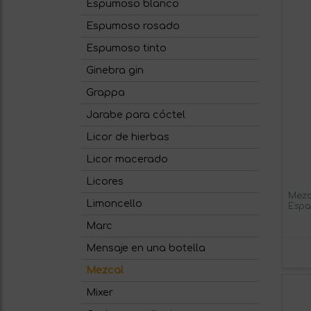
Espumoso blanco
Espumoso rosado
Espumoso tinto
Ginebra gin
Grappa
Jarabe para cóctel
Licor de hierbas
Licor macerado
Licores
Mezc
Limoncello
Espa
Marc
Mensaje en una botella
Mezcal
Mixer