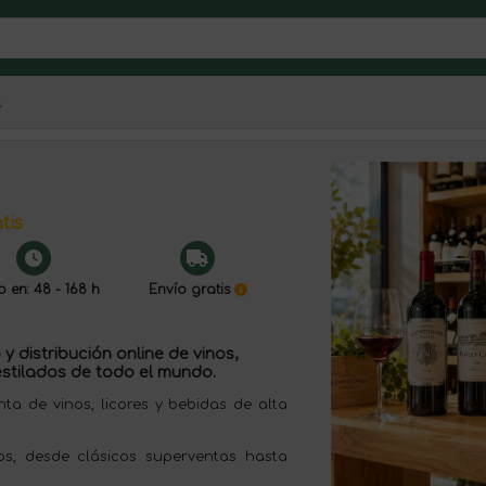
l
tis
o en: 48 - 168 h
Envío gratis
y distribución online de vinos,
stilados de todo el mundo.
 de vinos, licores y bebidas de alta
s, desde clásicos superventas hasta