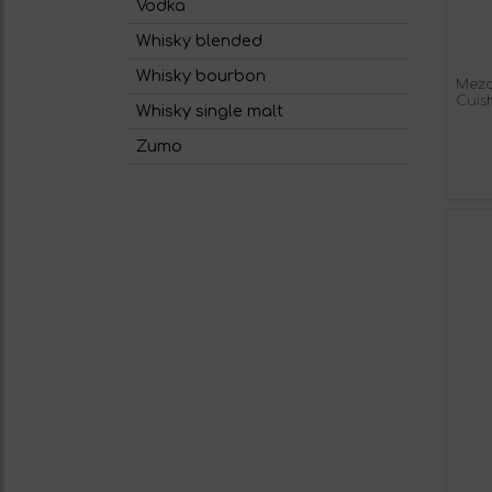
Vodka
Whisky blended
Whisky bourbon
Mezc
Cuis
Whisky single malt
Zumo