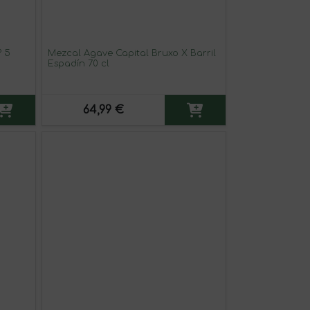
º 5
Mezcal Agave Capital Bruxo X Barril
Espadín 70 cl
64,99 €