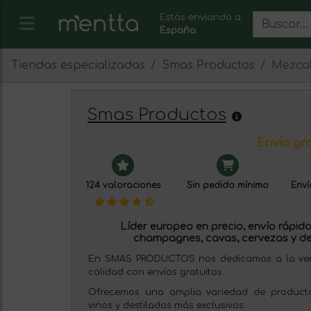
Estás enviando a:
España
Tiendas especializadas
Smas Productos
Mezca
Smas Productos
Envío gra
124 valoraciones
Sin pedido mínimo
Enví
Líder europeo en precio, envío rápido 
champagnes, cavas, cervezas y de
En SMAS PRODUCTOS nos dedicamos a la venta
calidad con envíos gratuitos.
Ofrecemos una amplia variedad de producto
vinos y destilados más exclusivos.