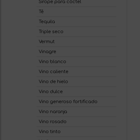
Sirope para cóctel
Té
Tequila
Triple seco
Vermut
Vinagre
Vino blanco
Vino caliente
Vino de hielo
Vino dulce
Vino generoso fortificado
Vino naranja
Vino rosado
Vino tinto