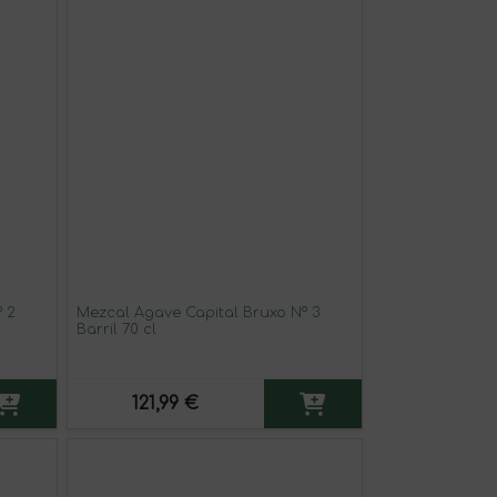
 2
Mezcal Agave Capital Bruxo Nº 3
Barril 70 cl
121,99 €