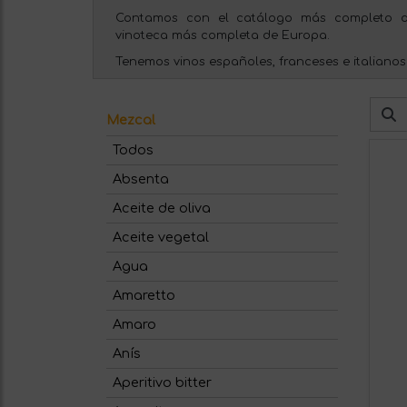
Contamos con el catálogo más completo d
vinoteca más completa de Europa.
Tenemos vinos españoles, franceses e italianos
Mezcal
Todos
Absenta
Aceite de oliva
Aceite vegetal
Agua
Amaretto
Amaro
Anís
Aperitivo bitter