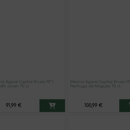
al Agave Capital Bruxo Nº 1
Mezcal Agave Capital Bruxo Nº
dín Joven 70 cl
Pechuga de Maguey 70 cl
91,99 €
100,99 €