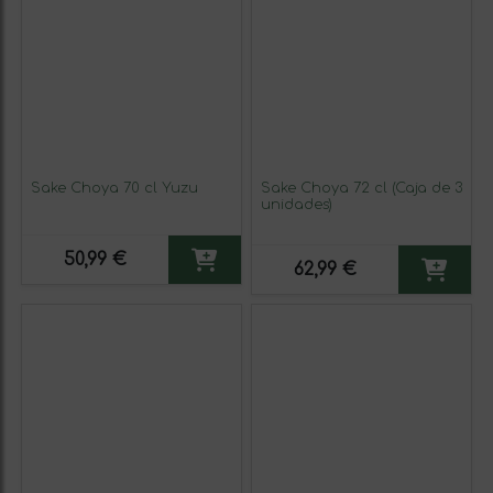
Sake Choya 70 cl Yuzu
Sake Choya 72 cl (Caja de 3
unidades)
50,99 €
62,99 €