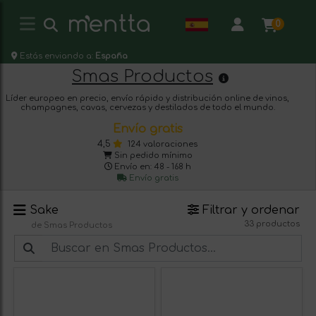
0
Estás enviando a:
España
Smas Productos
Líder europeo en precio, envío rápido y distribución online de vinos,
champagnes, cavas, cervezas y destilados de todo el mundo.
Envío gratis
4,5
124 valoraciones
Sin pedido mínimo
Envío en: 48 - 168 h
Envío gratis
Sake
Filtrar y ordenar
33 productos
de Smas Productos