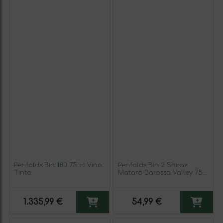
Penfolds Bin 180 75 cl Vino
Penfolds Bin 2 Shiraz
Tinto
Mataró Barossa Valley 75
cl Vino Tinto
1.335,99 €
54,99 €