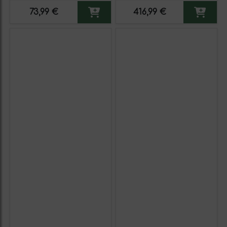
73,99 €
416,99 €