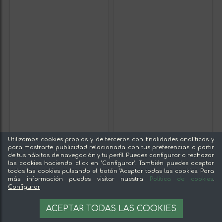
Utilizamos cookies propias y de terceros con finalidades analíticas y
para mostrarte publicidad relacionada con tus preferencias a partir
de tus hábitos de navegación y tu perfil. Puedes configurar o rechazar
las cookies haciendo click en "Configurar". También puedes aceptar
todas las cookies pulsando el botón "Aceptar todas las cookies. Para
más información puedes visitar nuestra
Política de cookies
.
Configurar
ACEPTAR TODAS LAS COOKIES