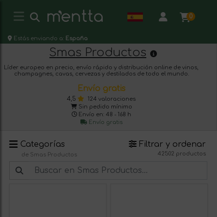
0
Estás enviando a:
España
Smas Productos
Líder europeo en precio, envío rápido y distribución online de vinos,
champagnes, cavas, cervezas y destilados de todo el mundo.
Envío gratis
4,5
124 valoraciones
Sin pedido mínimo
Envío en: 48 - 168 h
Envío gratis
Categorías
Filtrar y ordenar
42502 productos
de Smas Productos