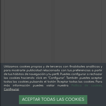
Utilizamos cookies propias y de terceros con finalidades analíticas y
para mostrarte publicidad relacionada con tus preferencias a partir
de tus hábitos de navegación y tu perfil. Puedes configurar o rechazar
las cookies haciendo click en "Configurar". También puedes aceptar
todas las cookies pulsando el botón "Aceptar todas las cookies. Para
más información puedes visitar nuestra
Política de cookies
.
Configurar
ACEPTAR TODAS LAS COOKIES