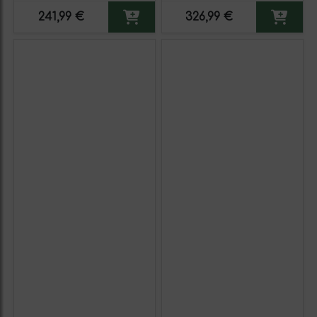
241,99 €
326,99 €