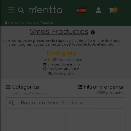
0
Estás enviando a:
España
Smas Productos
Líder europeo en precio, envío rápido y distribución online de vinos,
champagnes, cavas, cervezas y destilados de todo el mundo.
Envío gratis
4,5
124 valoraciones
Sin pedido mínimo
Envío en: 48 - 168 h
Envío gratis
Categorías
Filtrar y ordenar
42507 productos
de Smas Productos