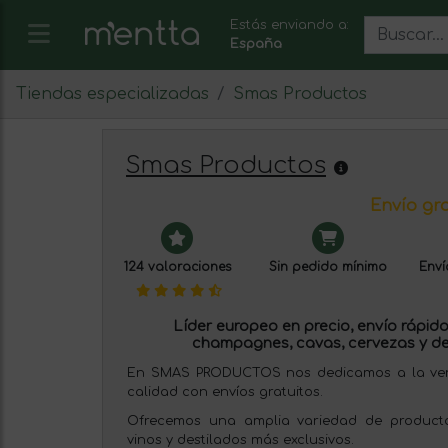
Estás enviando a:
España
Tiendas especializadas
Smas Productos
Smas Productos
Envío gra
124 valoraciones
Sin pedido mínimo
Enví
Líder europeo en precio, envío rápido 
champagnes, cavas, cervezas y de
En SMAS PRODUCTOS nos dedicamos a la venta
calidad con envíos gratuitos.
Ofrecemos una amplia variedad de producto
vinos y destilados más exclusivos.