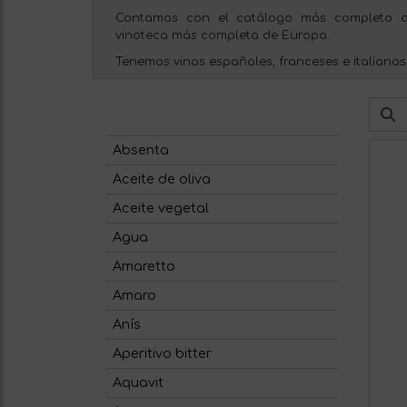
Contamos con el catálogo más completo d
vinoteca más completa de Europa.
Tenemos vinos españoles, franceses e italianos
Absenta
Aceite de oliva
Aceite vegetal
Agua
Amaretto
Amaro
Anís
Aperitivo bitter
Aquavit