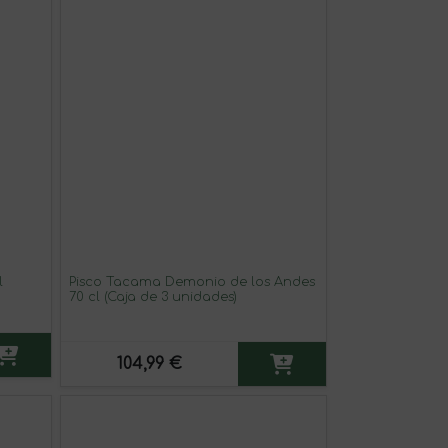
l
Pisco Tacama Demonio de los Andes
70 cl (Caja de 3 unidades)
104,99 €