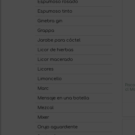
Espumoso rosado
Espumoso tinto
Ginebra gin
Grappa
Jarabe para cóctel
Licor de hierbas
Licor macerado
Licores
Limoncello
Pisc
Marc
cl M
Mensaje en una botella
Mezcal
Mixer
Orujo aguardiente