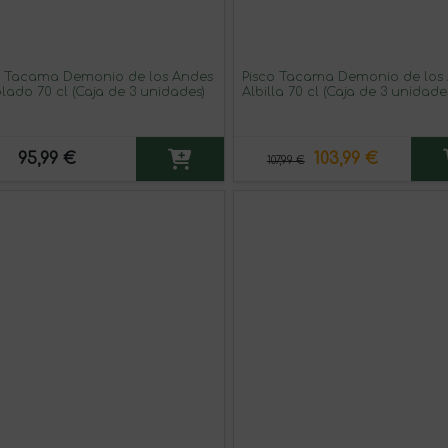
o Tacama Demonio de los Andes
Pisco Tacama Demonio de los
lado 70 cl (Caja de 3 unidades)
Albilla 70 cl (Caja de 3 unidade
95,99 €
103,99 €
107,99 €