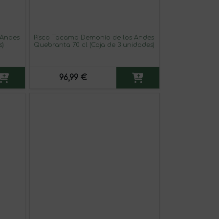
 Andes
Pisco Tacama Demonio de los Andes
s)
Quebranta 70 cl (Caja de 3 unidades)
96,99 €