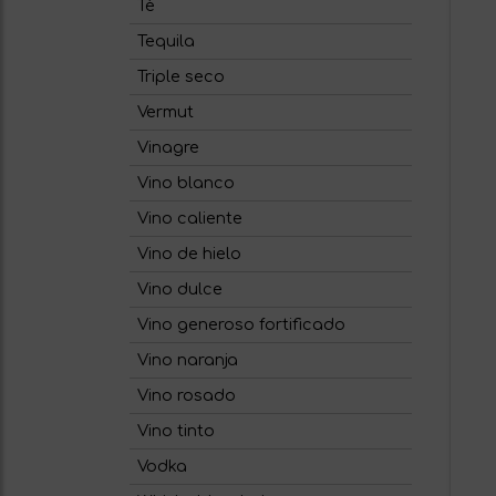
Té
Tequila
Triple seco
Vermut
Vinagre
Vino blanco
Vino caliente
Vino de hielo
Vino dulce
Vino generoso fortificado
Vino naranja
Vino rosado
Vino tinto
Vodka