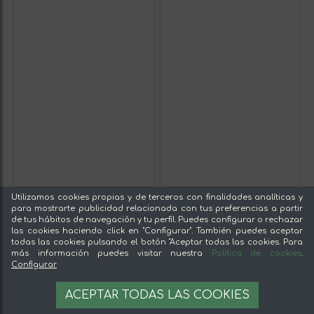
Utilizamos cookies propias y de terceros con finalidades analíticas y
para mostrarte publicidad relacionada con tus preferencias a partir
de tus hábitos de navegación y tu perfil. Puedes configurar o rechazar
las cookies haciendo click en "Configurar". También puedes aceptar
todas las cookies pulsando el botón "Aceptar todas las cookies. Para
más información puedes visitar nuestra
Política de cookies
.
Configurar
ACEPTAR TODAS LAS COOKIES