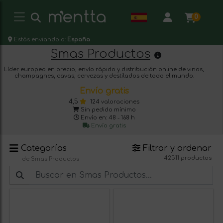
0
Estás enviando a:
España
Smas Productos
Líder europeo en precio, envío rápido y distribución online de vinos,
champagnes, cavas, cervezas y destilados de todo el mundo.
Envío gratis
4,5
124 valoraciones
Sin pedido mínimo
Envío en: 48 - 168 h
Envío gratis
Categorías
Filtrar y ordenar
42511 productos
de Smas Productos