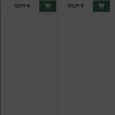
Espumoso Blanco
Ecológico 75 cl Espumoso
120,99 €
103,99 €
Blanco