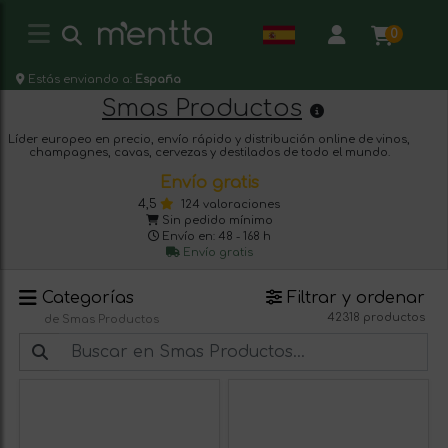
0
Estás enviando a:
España
Smas Productos
Líder europeo en precio, envío rápido y distribución online de vinos,
champagnes, cavas, cervezas y destilados de todo el mundo.
Envío gratis
4,5
124 valoraciones
Sin pedido mínimo
Envío en: 48 - 168 h
Envío gratis
Categorías
Filtrar y ordenar
42318 productos
de Smas Productos