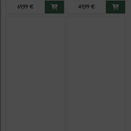
69,99 €
49,99 €