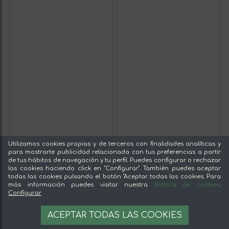
Utilizamos cookies propias y de terceros con finalidades analíticas y
para mostrarte publicidad relacionada con tus preferencias a partir
de tus hábitos de navegación y tu perfil. Puedes configurar o rechazar
las cookies haciendo click en "Configurar". También puedes aceptar
todas las cookies pulsando el botón "Aceptar todas las cookies. Para
más información puedes visitar nuestra
Política de cookies
.
Configurar
ACEPTAR TODAS LAS COOKIES