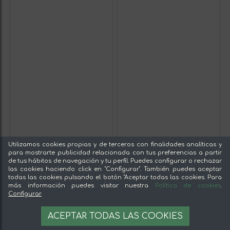
Utilizamos cookies propias y de terceros con finalidades analíticas y
para mostrarte publicidad relacionada con tus preferencias a partir
de tus hábitos de navegación y tu perfil. Puedes configurar o rechazar
las cookies haciendo click en "Configurar". También puedes aceptar
todas las cookies pulsando el botón "Aceptar todas las cookies. Para
más información puedes visitar nuestra
Política de cookies
.
Configurar
ACEPTAR TODAS LAS COOKIES