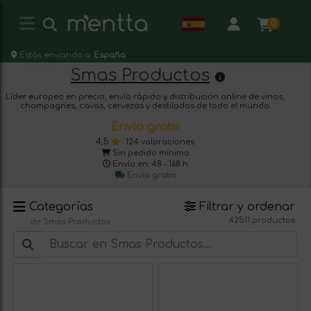
0
Estás enviando a:
España
Smas Productos
Líder europeo en precio, envío rápido y distribución online de vinos,
champagnes, cavas, cervezas y destilados de todo el mundo.
Envío gratis
4,5
124 valoraciones
Sin pedido mínimo
Envío en: 48 - 168 h
Envío gratis
Categorías
Filtrar y ordenar
42511 productos
de Smas Productos