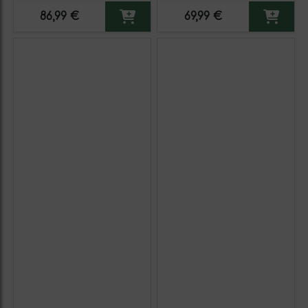
86,99 €
69,99 €