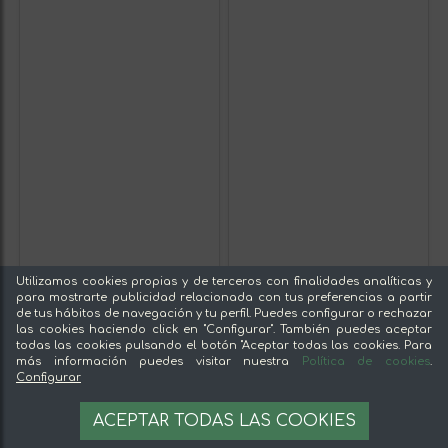
Utilizamos cookies propias y de terceros con finalidades analíticas y
para mostrarte publicidad relacionada con tus preferencias a partir
de tus hábitos de navegación y tu perfil. Puedes configurar o rechazar
las cookies haciendo click en "Configurar". También puedes aceptar
todas las cookies pulsando el botón "Aceptar todas las cookies. Para
más información puedes visitar nuestra
Política de cookies
.
Configurar
ACEPTAR TODAS LAS COOKIES