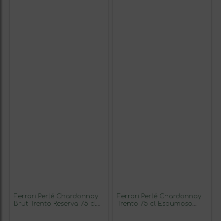
Ferrari Perlé Chardonnay
Ferrari Perlé Chardonnay
Brut Trento Reserva 75 cl
Trento 75 cl Espumoso
Espumoso Blanco
Blanco