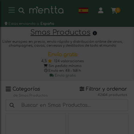
0
Estás enviando a:
España
Smas Productos
Líder europeo en precio, envío rápido y distribución online de vinos,
champagnes, cavas, cervezas y destilados de todo el mundo.
Envío gratis
4,5
124 valoraciones
Sin pedido mínimo
Envío en: 48 - 168 h
Envío gratis
Categorías
Filtrar y ordenar
42604 productos
de Smas Productos