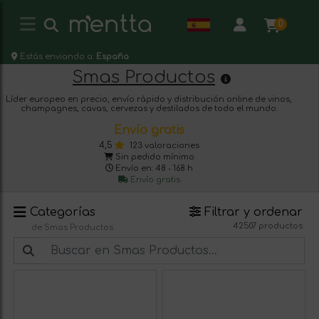
0
Estás enviando a:
España
Smas Productos
Líder europeo en precio, envío rápido y distribución online de vinos,
champagnes, cavas, cervezas y destilados de todo el mundo.
Envío gratis
4,5
123 valoraciones
Sin pedido mínimo
Envío en: 48 - 168 h
Envío gratis
Categorías
Filtrar y ordenar
42507 productos
de Smas Productos