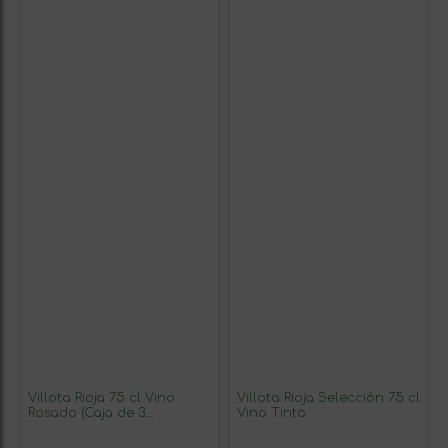
Villota Rioja 75 cl Vino
Villota Rioja Selección 75 cl
Rosado (Caja de 3
Vino Tinto
unidades)