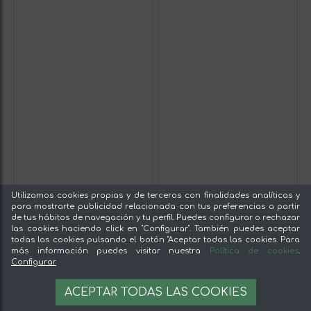
Utilizamos cookies propias y de terceros con finalidades analíticas y
para mostrarte publicidad relacionada con tus preferencias a partir
de tus hábitos de navegación y tu perfil. Puedes configurar o rechazar
las cookies haciendo click en "Configurar". También puedes aceptar
todas las cookies pulsando el botón "Aceptar todas las cookies. Para
más información puedes visitar nuestra
Política de cookies
.
Configurar
ACEPTAR TODAS LAS COOKIES