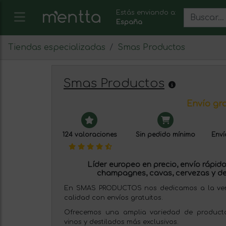
Estás enviando a:
España
Tiendas especializadas
Smas Productos
Smas Productos
Envío gra
124 valoraciones
Sin pedido mínimo
Enví
Líder europeo en precio, envío rápido 
champagnes, cavas, cervezas y de
En SMAS PRODUCTOS nos dedicamos a la venta
calidad con envíos gratuitos.
Ofrecemos una amplia variedad de producto
vinos y destilados más exclusivos.