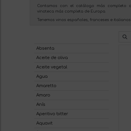
Contamos con el catálogo más completo d
vinoteca más completa de Europa.
Tenemos vinos españoles, franceses e italianos
Absenta
Aceite de oliva
Aceite vegetal
Agua
Amaretto
Amaro
Anís
Aperitivo bitter
Aquavit