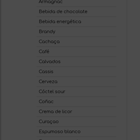
Armagnac
Bebida de chocolate
Bebida energética
Brandy
Cachaça
Café
Calvados
Cassis
Cerveza
Cóctel sour
Coñac
Crema de licor
Curaçao
Espumoso blanco