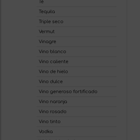
Té
Tequila
Triple seco
Vermut
Vinagre
Vino blanco
Vino caliente
Vino de hielo
Vino dulce
Vino generoso fortificado
Vino naranja
Vino rosado
Vino tinto
Vodka