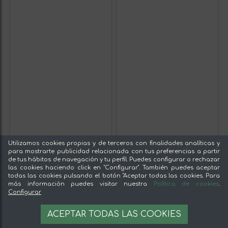
Utilizamos cookies propias y de terceros con finalidades analíticas y
para mostrarte publicidad relacionada con tus preferencias a partir
de tus hábitos de navegación y tu perfil. Puedes configurar o rechazar
las cookies haciendo click en "Configurar". También puedes aceptar
todas las cookies pulsando el botón "Aceptar todas las cookies. Para
más información puedes visitar nuestra
Política de cookies
.
Configurar
ACEPTAR TODAS LAS COOKIES