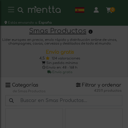
0
Estás enviando a:
España
Smas Productos
Líder europeo en precio, envío rápido y distribución online de vinos,
champagnes, cavas, cervezas y destilados de todo el mundo.
Envío gratis
4,5
124 valoraciones
Sin pedido mínimo
Envío en: 48 - 168 h
Envío gratis
Categorías
Filtrar y ordenar
42511 productos
de Smas Productos