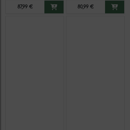
87,99 €
80,99 €