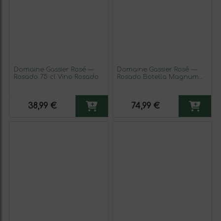
Domaine Gassier Rosé —
Domaine Gassier Rosé —
Rosado 75 cl Vino Rosado
Rosado Botella Magnum
1,5 L Vino Rosado
38,99 €
74,99 €