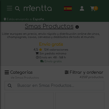
0
Estás enviando a:
España
Smas Productos
Líder europeo en precio, envío rápido y distribución online de vinos,
champagnes, cavas, cervezas y destilados de todo el mundo.
Envío gratis
4,5
124 valoraciones
Sin pedido mínimo
Envío en: 48 - 168 h
Envío gratis
Categorías
Filtrar y ordenar
42507 productos
de Smas Productos