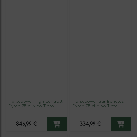
Horsepower High Contrast
Horsepower Sur Echalas
Syrah 75 cl Vino Tinto
Syrah 75 cl Vino Tinto
346,99 €
334,99 €