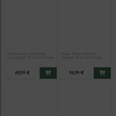
Hope Austin Cabernet
Hope Treana Blend —
Sauvignon 75 cl Vino Tinto
Mezcla 75 cl Vino Tinto
68,99 €
96,99 €