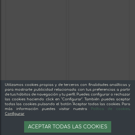
Utilizamos cookies propias y de terceros con finalidades analíticas y
para mostrarte publicidad relacionada con tus preferencias a partir
de tus hábitos de navegación y tu perfil. Puedes configurar o rechazar
las cookies haciendo click en "Configurar". También puedes aceptar
todas las cookies pulsando el botón "Aceptar todas las cookies. Para
más información puedes visitar nuestra
Política de cookies
.
Configurar
ACEPTAR TODAS LAS COOKIES