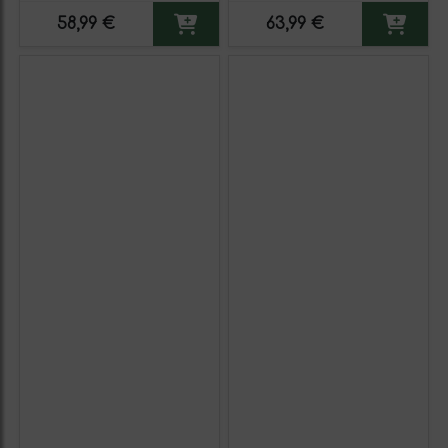
50 cl Vino Dulce
58,99 €
63,99 €