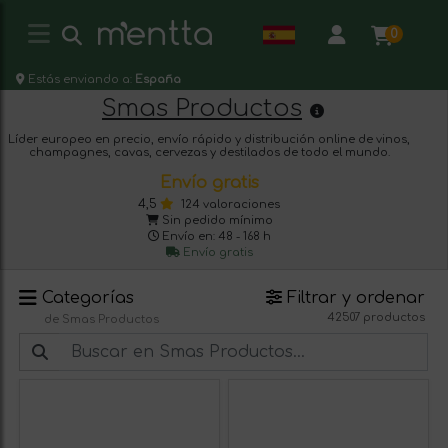
0
Estás enviando a:
España
Smas Productos
Líder europeo en precio, envío rápido y distribución online de vinos,
champagnes, cavas, cervezas y destilados de todo el mundo.
Envío gratis
4,5
124 valoraciones
Sin pedido mínimo
Envío en: 48 - 168 h
Envío gratis
Categorías
Filtrar y ordenar
42507 productos
de Smas Productos