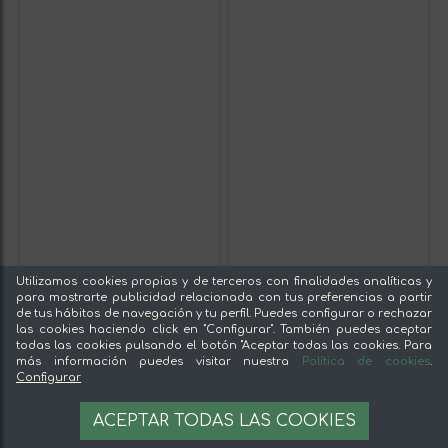
Utilizamos cookies propias y de terceros con finalidades analíticas y
para mostrarte publicidad relacionada con tus preferencias a partir
de tus hábitos de navegación y tu perfil. Puedes configurar o rechazar
las cookies haciendo click en "Configurar". También puedes aceptar
todas las cookies pulsando el botón "Aceptar todas las cookies. Para
más información puedes visitar nuestra
Política de cookies
.
Configurar
ACEPTAR TODAS LAS COOKIES