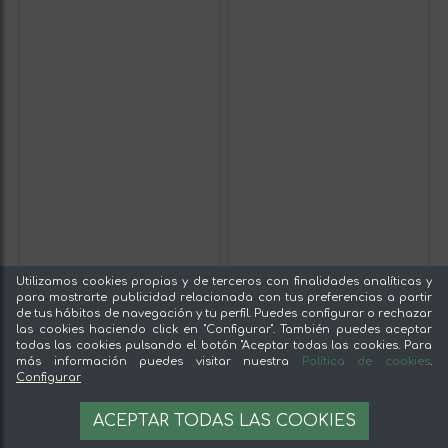
Utilizamos cookies propias y de terceros con finalidades analíticas y
para mostrarte publicidad relacionada con tus preferencias a partir
de tus hábitos de navegación y tu perfil. Puedes configurar o rechazar
las cookies haciendo click en "Configurar". También puedes aceptar
todas las cookies pulsando el botón "Aceptar todas las cookies. Para
más información puedes visitar nuestra
Política de cookies
.
Configurar
ACEPTAR TODAS LAS COOKIES