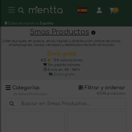
0
Estás enviando a:
España
Smas Productos
Líder europeo en precio, envío rápido y distribución online de vinos,
champagnes, cavas, cervezas y destilados de todo el mundo.
Envío gratis
4,5
124 valoraciones
Sin pedido mínimo
Envío en: 48 - 168 h
Envío gratis
Categorías
Filtrar y ordenar
42318 productos
de Smas Productos