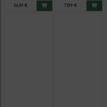
3 unidades)
3 unidades)
56,99 €
77,99 €