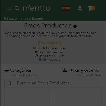
0
Estás enviando a:
España
Smas Productos
Líder europeo en precio, envío rápido y distribución online de vinos,
champagnes, cavas, cervezas y destilados de todo el mundo.
Envío gratis
4,5
124 valoraciones
Sin pedido mínimo
Envío en: 48 - 168 h
Envío gratis
Categorías
Filtrar y ordenar
42511 productos
de Smas Productos