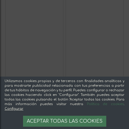
Utilizamos cookies propias y de terceros con finalidades analíticas y
para mostrarte publicidad relacionada con tus preferencias a partir
de tus hábitos de navegación y tu perfil. Puedes configurar o rechazar
las cookies haciendo click en "Configurar". También puedes aceptar
todas las cookies pulsando el botón "Aceptar todas las cookies. Para
más información puedes visitar nuestra
Política de cookies
.
Configurar
ACEPTAR TODAS LAS COOKIES