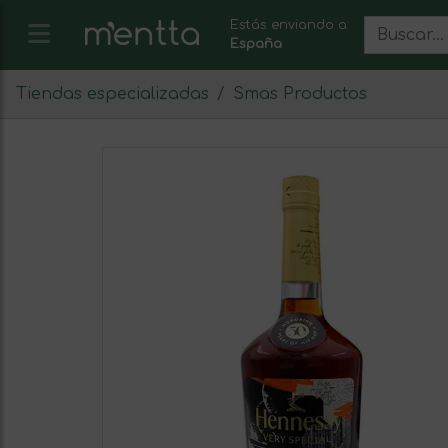
Estás enviando a:
España
Tiendas especializadas
Smas Productos