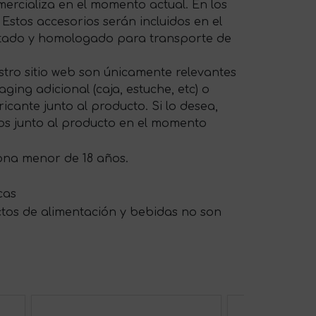
ercializa en el momento actual. En los
 Estos accesorios serán incluidos en el
ptado y homologado para transporte de
tro sitio web son únicamente relevantes
ing adicional (caja, estuche, etc) o
cante junto al producto. Si lo desea,
os junto al producto en el momento
sona menor de 18 años.
cas
ctos de alimentación y bebidas no son