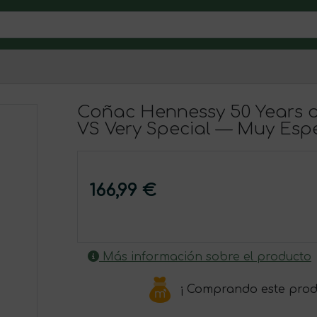
Coñac Hennessy 50 Years 
VS Very Special — Muy Espe
166,99 €
Más información sobre el producto
¡ Comprando este prod