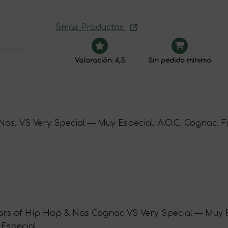
Smas Productos
Valoración: 4,5
Sin pedido mínimo
s. VS Very Special — Muy Especial. A.O.C. Cognac. Fra
rs of Hip Hop & Nas Cognac VS Very Special — Muy Es
 Especial