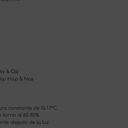
sy & Co)
Hip Hop & Nas
ra constante de 10-17ºC.
 torno al 60-80%
te alejado de la luz