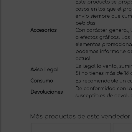
Este producto se propo
casos en los que el pro
envío siempre que cum
bebidas.
Accesorios
Con carácter general, 
a efectos gráficos. La
elementos promocionale
podemos informarle del
actual
Es ilegal la venta, su
Aviso Legal
Si no tienes más de 18
Consumo
Es recomendable un c
De conformidad con la 
Devoluciones
susceptibles de devolu
Más productos de este vendedor