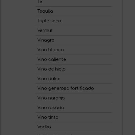
Té
Tequila
Triple seco
Vermut
Vinagre
Vino blanco
Vino caliente
Vino de hielo
Vino dulce
Vino generoso fortificado
Vino naranja
Vino rosado
Vino tinto
Vodka