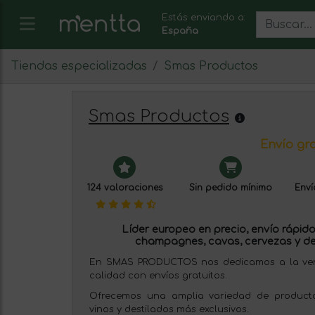
Estás enviando a:
España
Tiendas especializadas
Smas Productos
Smas Productos
Envío gra
124 valoraciones
Sin pedido mínimo
Enví
Líder europeo en precio, envío rápido 
champagnes, cavas, cervezas y de
En SMAS PRODUCTOS nos dedicamos a la venta
calidad con envíos gratuitos.
Ofrecemos una amplia variedad de producto
vinos y destilados más exclusivos.