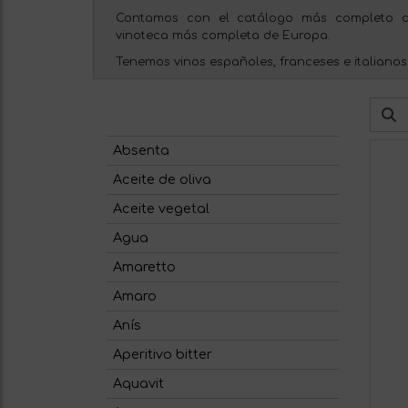
Contamos con el catálogo más completo d
vinoteca más completa de Europa.
Tenemos vinos españoles, franceses e italianos
Absenta
Aceite de oliva
Aceite vegetal
Agua
Amaretto
Amaro
Anís
Aperitivo bitter
Aquavit