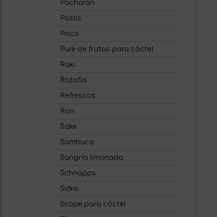
Pacharán
Pastis
Pisco
Puré de frutas para cóctel
Raki
Ratafia
Refrescos
Ron
Sake
Sambuca
Sangría limonada
Schnapps
Sidra
Sirope para cóctel