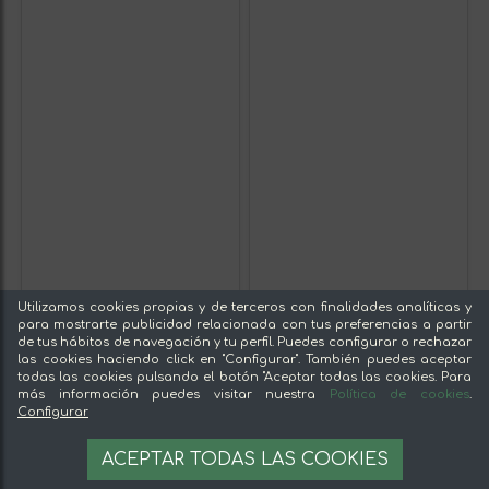
Utilizamos cookies propias y de terceros con finalidades analíticas y
para mostrarte publicidad relacionada con tus preferencias a partir
de tus hábitos de navegación y tu perfil. Puedes configurar o rechazar
las cookies haciendo click en "Configurar". También puedes aceptar
todas las cookies pulsando el botón "Aceptar todas las cookies. Para
más información puedes visitar nuestra
Política de cookies
.
Configurar
ACEPTAR TODAS LAS COOKIES