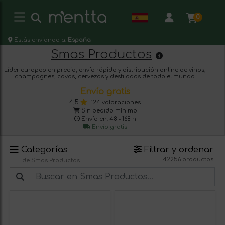
0
Estás enviando a:
España
Smas Productos
Líder europeo en precio, envío rápido y distribución online de vinos,
champagnes, cavas, cervezas y destilados de todo el mundo.
Envío gratis
4,5
124 valoraciones
Sin pedido mínimo
Envío en: 48 - 168 h
Envío gratis
Categorías
Filtrar y ordenar
42256 productos
de Smas Productos