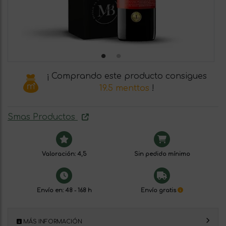
¡ Comprando este producto consigues
19.5 menttos
!
Smas Productos
Valoración: 4,5
Sin pedido mínimo
Envío en: 48 - 168 h
Envío gratis
MÁS INFORMACIÓN