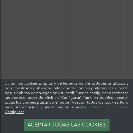
Utilizamos cookies propias y de terceros con finalidades analíticas y
para mostrarte publicidad relacionada con tus preferencias a partir
de tus hábitos de navegación y tu perfil. Puedes configurar o rechazar
las cookies haciendo click en "Configurar". También puedes aceptar
todas las cookies pulsando el botón "Aceptar todas las cookies. Para
más información puedes visitar nuestra
Política de cookies
.
Configurar
ACEPTAR TODAS LAS COOKIES