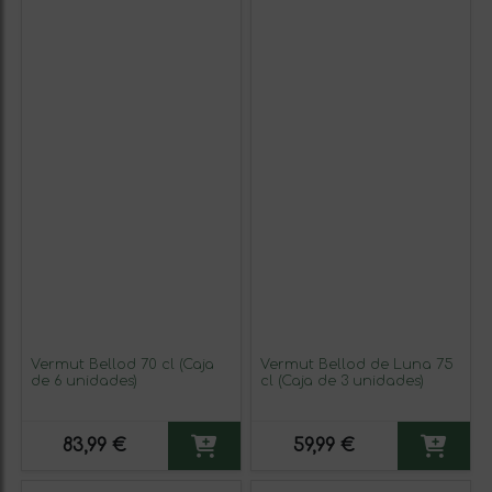
Vermut Bellod 70 cl (Caja
Vermut Bellod de Luna 75
de 6 unidades)
cl (Caja de 3 unidades)
83,99 €
59,99 €