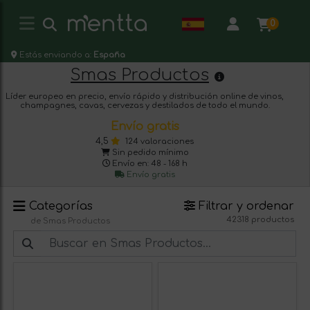
0
Estás enviando a:
España
Smas Productos
Líder europeo en precio, envío rápido y distribución online de vinos,
champagnes, cavas, cervezas y destilados de todo el mundo.
Envío gratis
4,5
124 valoraciones
Sin pedido mínimo
Envío en: 48 - 168 h
Envío gratis
Categorías
Filtrar y ordenar
42318 productos
de Smas Productos