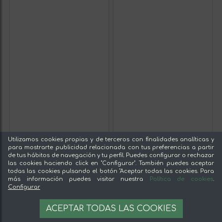
Utilizamos cookies propias y de terceros con finalidades analíticas y
para mostrarte publicidad relacionada con tus preferencias a partir
de tus hábitos de navegación y tu perfil. Puedes configurar o rechazar
las cookies haciendo click en "Configurar". También puedes aceptar
todas las cookies pulsando el botón "Aceptar todas las cookies. Para
más información puedes visitar nuestra
Política de cookies
.
Configurar
ACEPTAR TODAS LAS COOKIES