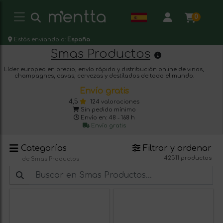
0
Estás enviando a:
España
Smas Productos
Líder europeo en precio, envío rápido y distribución online de vinos,
champagnes, cavas, cervezas y destilados de todo el mundo.
Envío gratis
4,5
124 valoraciones
Sin pedido mínimo
Envío en: 48 - 168 h
Envío gratis
Categorías
Filtrar y ordenar
42511 productos
de Smas Productos