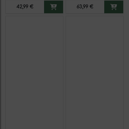
42,99 €
63,99 €