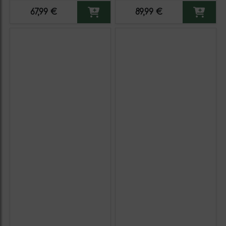
67,99 €
89,99 €