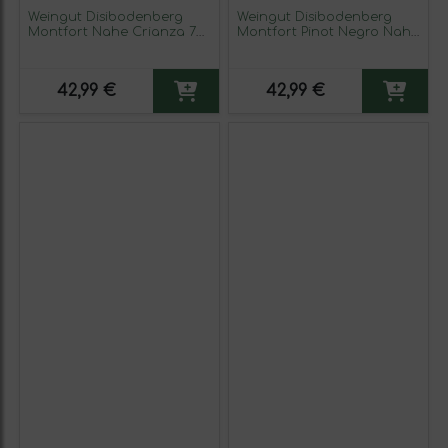
Weingut Disibodenberg
Weingut Disibodenberg
Montfort Nahe Crianza 75
Montfort Pinot Negro Nahe
cl Vino Blanco
Auslese — VS Vendimia
Seleccionada Crianza
Botella Medium 50 cl Vino
42,99 €
42,99 €
Blanco