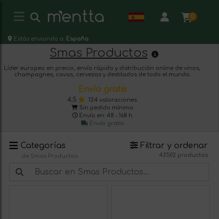
0
Estás enviando a:
España
Smas Productos
Líder europeo en precio, envío rápido y distribución online de vinos,
champagnes, cavas, cervezas y destilados de todo el mundo.
Envío gratis
4,5
124 valoraciones
Sin pedido mínimo
Envío en: 48 - 168 h
Envío gratis
Categorías
Filtrar y ordenar
42502 productos
de Smas Productos