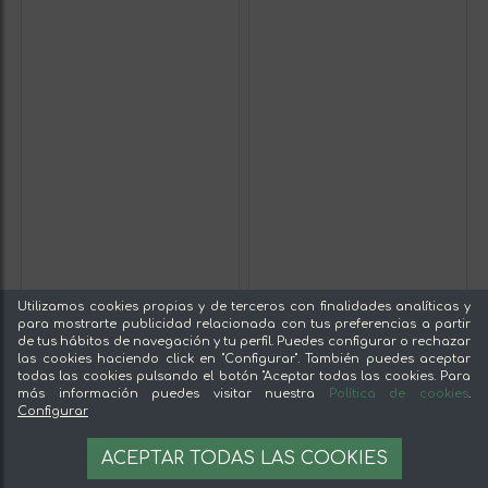
Utilizamos cookies propias y de terceros con finalidades analíticas y
para mostrarte publicidad relacionada con tus preferencias a partir
de tus hábitos de navegación y tu perfil. Puedes configurar o rechazar
las cookies haciendo click en "Configurar". También puedes aceptar
todas las cookies pulsando el botón "Aceptar todas las cookies. Para
más información puedes visitar nuestra
Política de cookies
.
Configurar
ACEPTAR TODAS LAS COOKIES