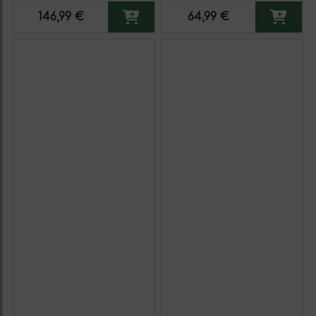
146,99 €
64,99 €