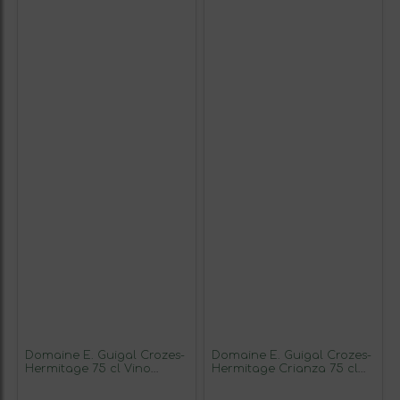
Domaine E. Guigal Crozes-
Domaine E. Guigal Crozes-
Hermitage 75 cl Vino
Hermitage Crianza 75 cl
Blanco
Vino Blanco