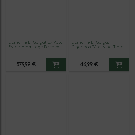
Domaine E. Guigal Ex Voto
Domaine E. Guigal
Syrah Hermitage Reserva
Gigondas 75 cl Vino Tinto
75 cl Vino Tinto
879,99 €
46,99 €