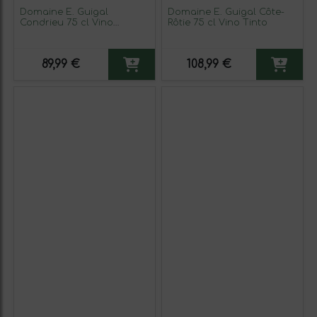
Domaine E. Guigal
Domaine E. Guigal Côte-
Condrieu 75 cl Vino
Rôtie 75 cl Vino Tinto
Blanco
89,99 €
108,99 €