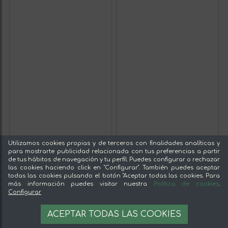
Utilizamos cookies propias y de terceros con finalidades analíticas y
para mostrarte publicidad relacionada con tus preferencias a partir
de tus hábitos de navegación y tu perfil. Puedes configurar o rechazar
las cookies haciendo click en "Configurar". También puedes aceptar
todas las cookies pulsando el botón "Aceptar todas las cookies. Para
más información puedes visitar nuestra
Política de cookies
.
Configurar
ACEPTAR TODAS LAS COOKIES