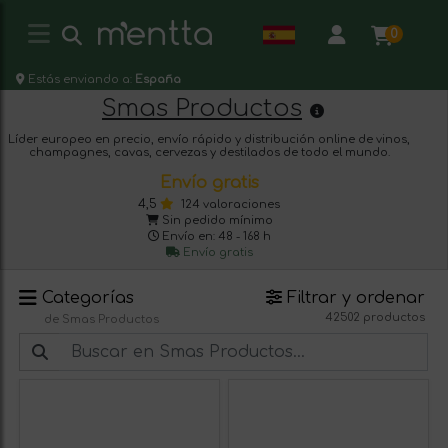
0
Estás enviando a:
España
Smas Productos
Líder europeo en precio, envío rápido y distribución online de vinos,
champagnes, cavas, cervezas y destilados de todo el mundo.
Envío gratis
4,5
124 valoraciones
Sin pedido mínimo
Envío en: 48 - 168 h
Envío gratis
Categorías
Filtrar y ordenar
42502 productos
de Smas Productos