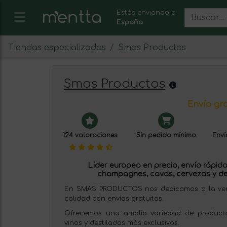
Estás enviando a:
España
Tiendas especializadas
Smas Productos
Smas Productos
Envío gra
124 valoraciones
Sin pedido mínimo
Enví
Líder europeo en precio, envío rápido 
champagnes, cavas, cervezas y de
En SMAS PRODUCTOS nos dedicamos a la venta
calidad con envíos gratuitos.
Ofrecemos una amplia variedad de producto
vinos y destilados más exclusivos.