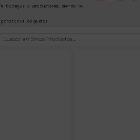
e bodegas y productores, siendo la
 para todos los gustos.