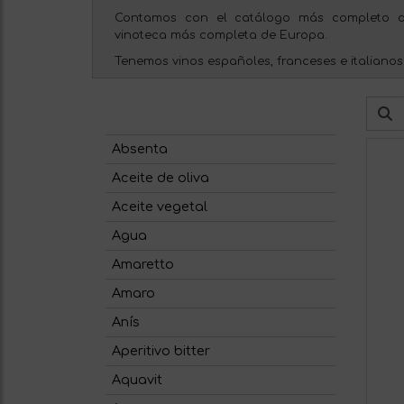
Contamos con el catálogo más completo d
vinoteca más completa de Europa.
Tenemos vinos españoles, franceses e italianos
Absenta
Aceite de oliva
Aceite vegetal
Agua
Amaretto
Amaro
Anís
Aperitivo bitter
Aquavit