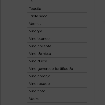
Té
Tequila
Triple seco
Vermut
Vinagre
Vino blanco
Vino caliente
Vino de hielo
Vino dulce
Vino generoso fortificado
Vino naranja
Vino rosado
Vino tinto
Vodka