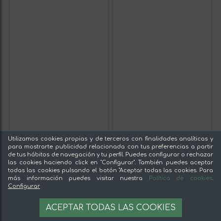
Utilizamos cookies propias y de terceros con finalidades analíticas y
para mostrarte publicidad relacionada con tus preferencias a partir
de tus hábitos de navegación y tu perfil. Puedes configurar o rechazar
las cookies haciendo click en "Configurar". También puedes aceptar
todas las cookies pulsando el botón "Aceptar todas las cookies. Para
más información puedes visitar nuestra
Política de cookies
.
Configurar
ACEPTAR TODAS LAS COOKIES