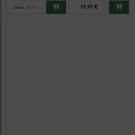
3 unidades)
101,99 €
100,99 €
105,99 €