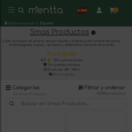
0
Estás enviando a:
España
Smas Productos
Líder europeo en precio, envío rápido y distribución online de vinos,
champagnes, cavas, cervezas y destilados de todo el mundo.
Envío gratis
4,5
124 valoraciones
Sin pedido mínimo
Envío en: 48 - 168 h
Envío gratis
Categorías
Filtrar y ordenar
42318 productos
de Smas Productos